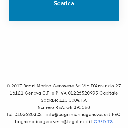
Scarica
© 2017 Bagni Marina Genovese Srl Via D'Annunzio 27,
16121 Genova C.F. e P.IVA 01226520995 Capitale
Sociale: 110 000€ i.v.
Numero REA: GE 393528
Tel. 0103620302 - info@bagnimarinagenovese.it PEC:
bagnimarinagenovese@legalmail.it
CREDITS