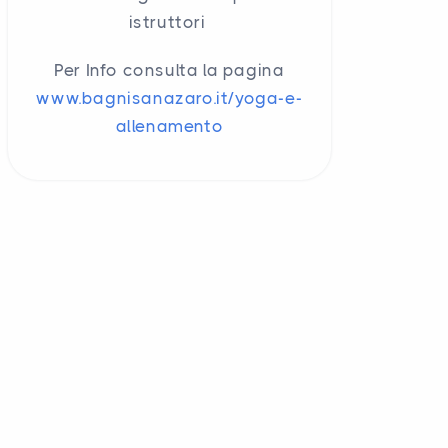
istruttori
Per Info consulta la pagina
www.bagnisanazaro.it/yoga-e-
allenamento