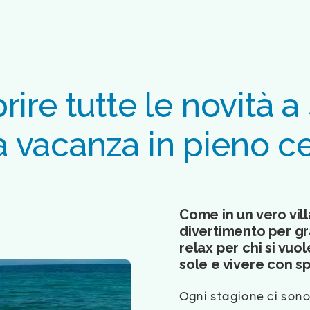
rire tutte le novità 
a vacanza in pieno c
Come in un vero vill
divertimento per gran
relax per chi si vu
sole e vivere con spe
Ogni stagione ci sono 