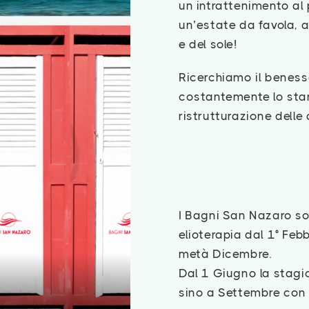
un intrattenimento al 
un’estate da favola, a
e del sole!
Ricerchiamo il benesse
costantemente lo stand
ristrutturazione delle
I Bagni San Nazaro son
elioterapia dal 1° Feb
metà Dicembre.
Dal 1 Giugno la stagio
sino a Settembre con le