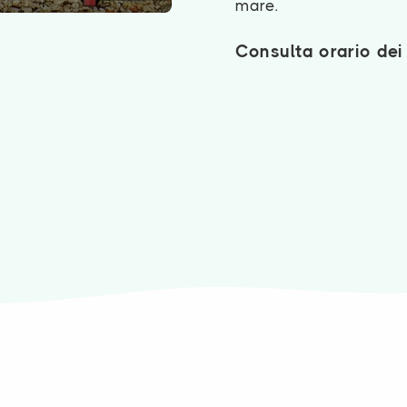
.
mare
Consulta orario de