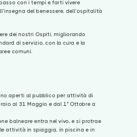
passo con i tempi e farti vivere
ll’insegna del benessere, dell’ospitalità
re dei nostri Ospiti, migliorando
ard di servizio, con la cura e la
 aree comuni.
o aperti al pubblico per attività di
braio al 31 Maggio e dal 1° Ottobre a
ne balneare entra nel vivo, e si protrae
 attività in spiaggia, in piscina e in