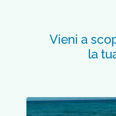
Vieni a scop
la tu