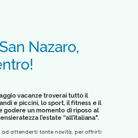
a San Nazaro,
entro!
aggio vacanze troverai tutto il
di e piccini, lo sport, il fitness e il
ole godere un momento di riposo al
nsieratezza l’estate “all’italiana".
ad attenderti tante novità, per offrirti