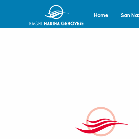
Salta al contenuto principale
Home
San Na